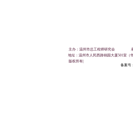
主办：温州市总工程师研究会 承办：温州市总
地址：
温州市人民西路锦园大厦501室（
​ 版权所有|
备案号：浙