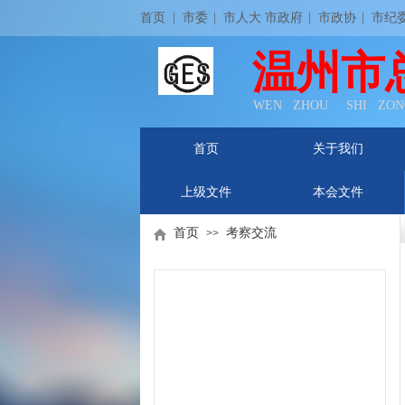
首页
| 市委
|
市人大 市政府
|
市政协
|
市纪
温州市
WEN ZHOU SHI ZON
首页
关于我们
上级文件
本会文件
首页
考察交流
>>