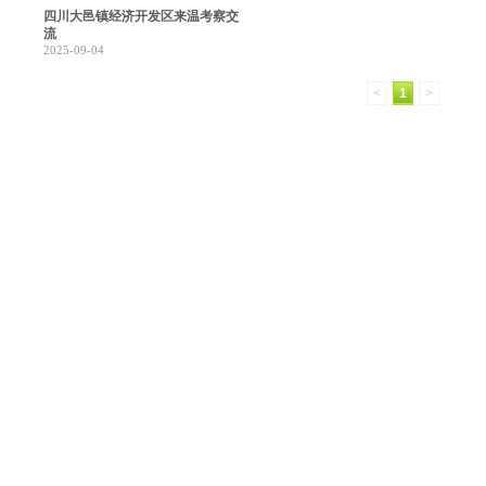
四川大邑镇经济开发区来温考察交
流
2025-09-04
<
1
>